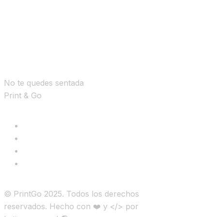
No te quedes sentada
Print & Go
© PrintGo 2025. Todos los derechos
reservados. Hecho con ❤️ y </> por